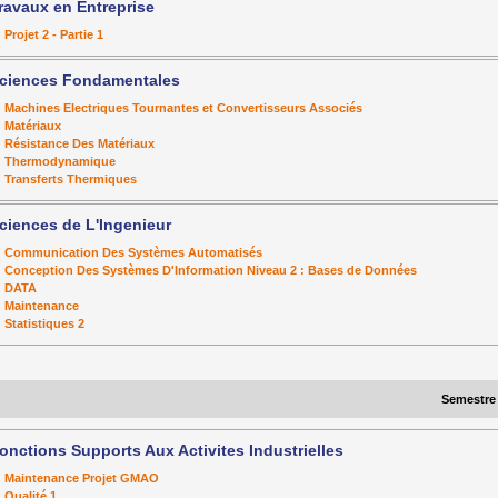
ravaux en Entreprise
Projet 2 - Partie 1
ciences Fondamentales
Machines Electriques Tournantes et Convertisseurs Associés
Matériaux
Résistance Des Matériaux
Thermodynamique
Transferts Thermiques
ciences de L'Ingenieur
Communication Des Systèmes Automatisés
Conception Des Systèmes D'Information Niveau 2 : Bases de Données
DATA
Maintenance
Statistiques 2
Semestre
onctions Supports Aux Activites Industrielles
Maintenance Projet GMAO
Qualité 1