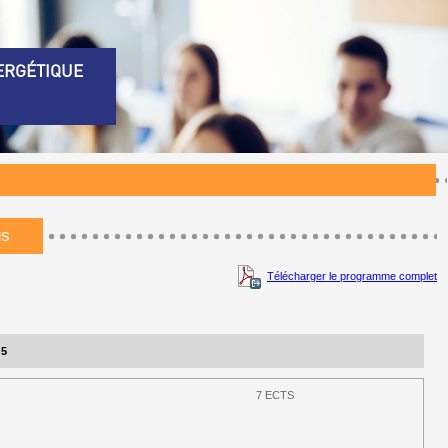
ERGÉTIQUE
us
Télécharger le programme complet
 5
7 ECTS