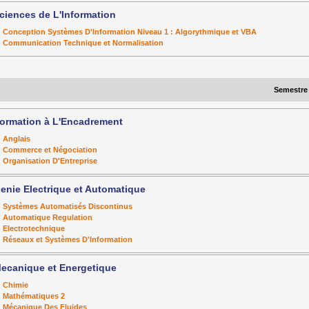
ciences de L'Information
Conception Systèmes D'Information Niveau 1 : Algorythmique et VBA
Communication Technique et Normalisation
Semestre
ormation à L'Encadrement
Anglais
Commerce et Négociation
Organisation D'Entreprise
enie Electrique et Automatique
Systèmes Automatisés Discontinus
Automatique Regulation
Electrotechnique
Réseaux et Systèmes D'Information
ecanique et Energetique
Chimie
Mathématiques 2
Mécanique Des Fluides