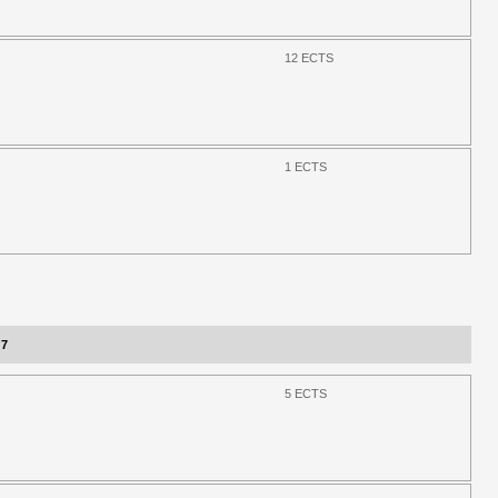
12 ECTS
1 ECTS
 7
5 ECTS