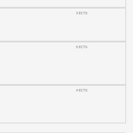
3 ECTS
5 ECTS
4 ECTS