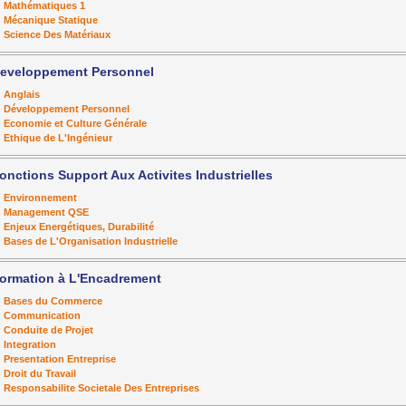
Mathématiques 1
Mécanique Statique
Science Des Matériaux
eveloppement Personnel
Anglais
Développement Personnel
Economie et Culture Générale
Ethique de L'Ingénieur
onctions Support Aux Activites Industrielles
Environnement
Management QSE
Enjeux Energétiques, Durabilité
Bases de L'Organisation Industrielle
ormation à L'Encadrement
Bases du Commerce
Communication
Conduite de Projet
Integration
Presentation Entreprise
Droit du Travail
Responsabilite Societale Des Entreprises