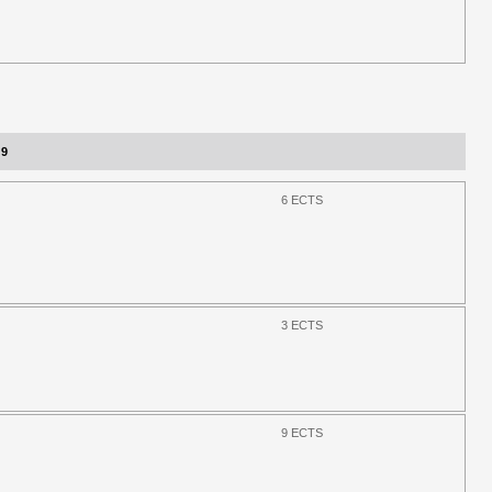
 9
6 ECTS
3 ECTS
9 ECTS