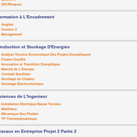
SST/Risques
ormation à L'Encadrement
Anglais
Gestion 2
Management
roduction et Stockage D'Energies
Analyse Tecnico-Economique Des Projets Energétiques
Chaine Gazière
Innovation et Transition Energétique
Marché de L'Energie
Centrale Nucléaire
Stockage de Chaleur
Stockage Electrochimique
ciences de L'Ingenieur
Installation Electrique Basse Tension
Matériaux
Mécanique Des Fluides
TP Thermodynamique
ravaux en Entreprise Projet 2 Partie 2