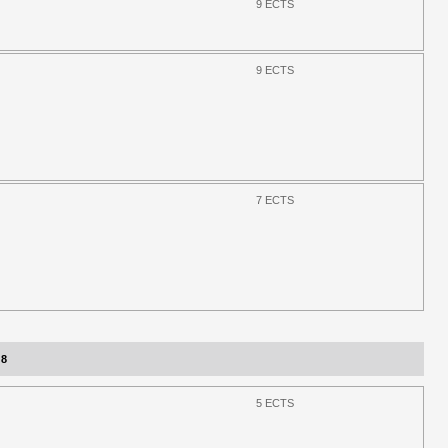
9 ECTS
9 ECTS
7 ECTS
 8
5 ECTS