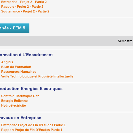
Entreprise - Projet 2 - Partie 2
Rapport - Projet 2 - Partie 2
Soutenance - Projet 2 - Partie 2
nnée - EEM 5
Semestre
ormation à L'Encadrement
Anglais
Bilan de Formation
Ressources Humaines
Veille Technologique et Propriété Intellectuelle
roduction Energies Electriques
Centrale Thermique Gaz
Energie Eolienne
Hydroélectricité
ravaux en Entreprise
Entreprise Projet de Fin D'Études Partie 1
Rapport Projet de Fin D'Études Partie 1