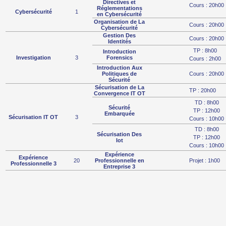
Directives et
Cours : 20h00
Réglementations
Cybersécurité
1
en Cybersécurité
Organisation de La
Cours : 20h00
Cybersécurité
Gestion Des
Cours : 20h00
Identités
TP : 8h00
Introduction
Investigation
3
Forensics
Cours : 2h00
Introduction Aux
Politiques de
Cours : 20h00
Sécurité
Sécurisation de La
TP : 20h00
Convergence IT OT
TD : 8h00
Sécurité
TP : 12h00
Embarquée
Sécurisation IT OT
3
Cours : 10h00
TD : 8h00
Sécurisation Des
TP : 12h00
Iot
Cours : 10h00
Expérience
Expérience
20
Professionnelle en
Projet : 1h00
Professionnelle 3
Entreprise 3